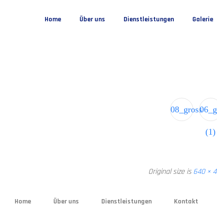
Home
Über uns
Dienstleistungen
Galerie
08_gross
06_g
(1)
Original size is
640 × 
Home
Über uns
Dienstleistungen
Kontakt