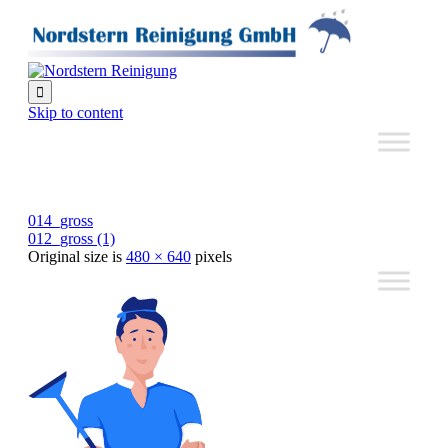

Skip to content
014_gross
012_gross (1)
Original size is
480 × 640
pixels