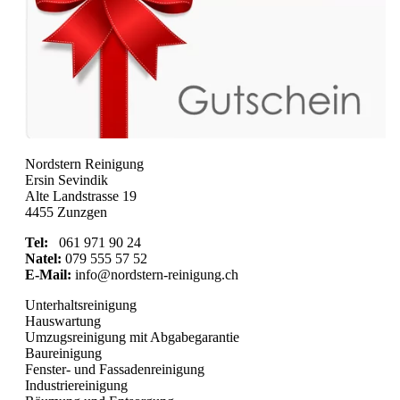
Nordstern Reinigung
Ersin Sevindik
Alte Landstrasse 19
4455 Zunzgen
Tel:
061 971 90 24
Natel:
079 555 57 52
E-Mail:
info@nordstern-reinigung.ch
Unterhaltsreinigung
Hauswartung
Umzugsreinigung mit Abgabegarantie
Baureinigung
Fenster- und Fassadenreinigung
Industriereinigung