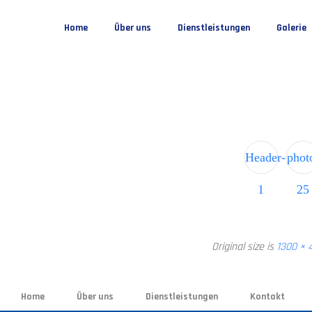
Home
Über uns
Dienstleistungen
Galerie
Header-
phot
1
25
Original size is
1300 × 
Home
Über uns
Dienstleistungen
Kontakt