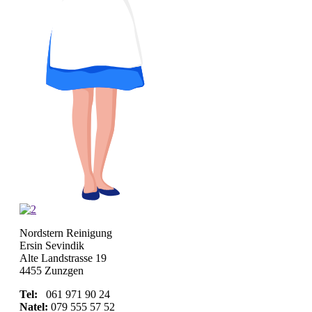
Nordstern Reinigung
Ersin Sevindik
Alte Landstrasse 19
4455 Zunzgen
Tel:
061 971 90 24
Natel:
079 555 57 52