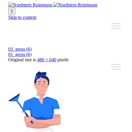

Skip to content
03_gross (6)
01_gross (6)
Original size is
480 × 640
pixels