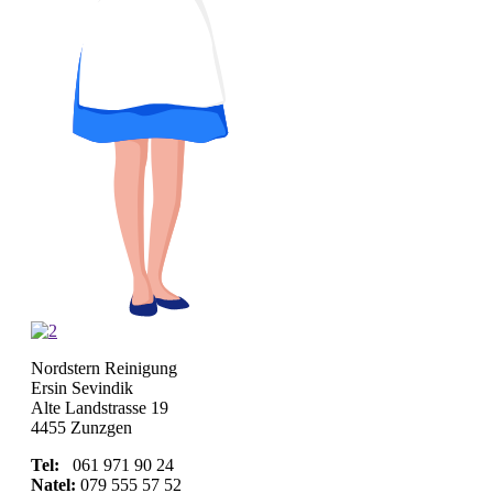
Nordstern Reinigung
Ersin Sevindik
Alte Landstrasse 19
4455 Zunzgen
Tel:
061 971 90 24
Natel:
079 555 57 52