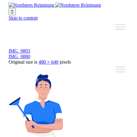

Skip to content
IMG_9893
IMG_0880
Original size is
480 × 640
pixels